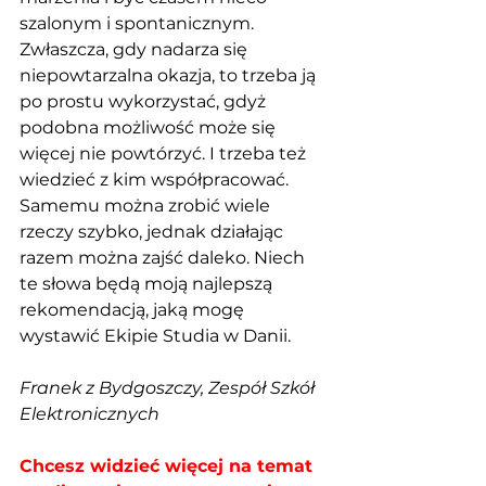
szalonym i spontanicznym. 
Zwłaszcza, gdy nadarza się 
niepowtarzalna okazja, to trzeba ją 
po prostu wykorzystać, gdyż 
podobna możliwość może się 
więcej nie powtórzyć. I trzeba też 
wiedzieć z kim współpracować. 
Samemu można zrobić wiele 
rzeczy szybko, jednak działając 
razem można zajść daleko. Niech 
te słowa będą moją najlepszą 
rekomendacją, jaką mogę 
wystawić Ekipie Studia w Danii. 
Franek z Bydgoszczy, Zespół Szkół 
Elektronicznych
Chcesz widzieć więcej na temat 