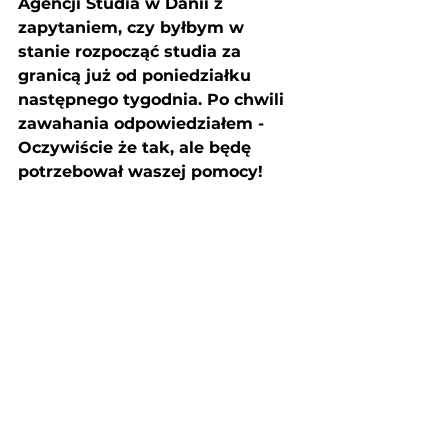
Agencji Studia w Danii z 
zapytaniem, czy byłbym w 
stanie rozpocząć studia za 
granicą już od poniedziałku 
następnego tygodnia. Po chwili 
zawahania odpowiedziałem - 
Oczywiście że tak, ale będę 
potrzebował waszej pomocy!