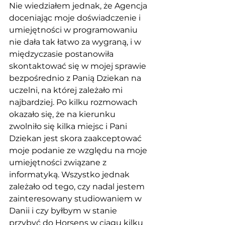
Nie wiedziałem jednak, że Agencja 
doceniając moje doświadczenie i 
umiejętności w programowaniu 
nie dała tak łatwo za wygraną, i w 
międzyczasie postanowiła 
skontaktować się w mojej sprawie 
bezpośrednio z Panią Dziekan na 
uczelni, na której zależało mi 
najbardziej. Po kilku rozmowach 
okazało się, że na kierunku 
zwolniło się kilka miejsc i Pani 
Dziekan jest skora zaakceptować 
moje podanie ze względu na moje 
umiejętności związane z 
informatyką. Wszystko jednak 
zależało od tego, czy nadal jestem 
zainteresowany studiowaniem w 
Danii i czy byłbym w stanie 
przybyć do Horsens w ciągu kilku 