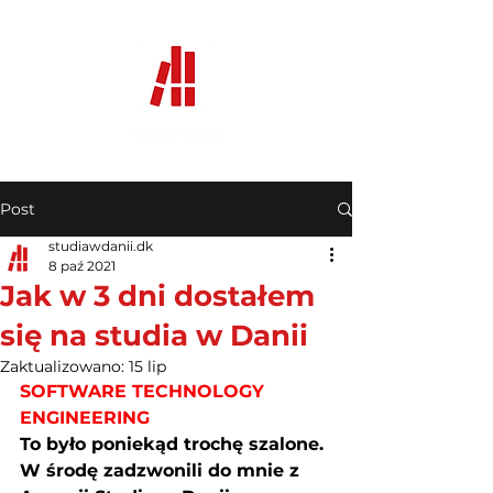
Post
studiawdanii.dk
8 paź 2021
Jak w 3 dni dostałem
się na studia w Danii
Zaktualizowano:
15 lip
SOFTWARE TECHNOLOGY 
ENGINEERING
To było poniekąd trochę szalone. 
W środę zadzwonili do mnie z 