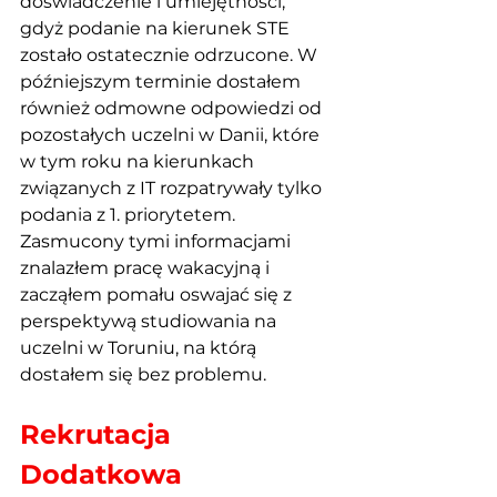
doświadczenie i umiejętności, 
gdyż podanie na kierunek STE 
zostało ostatecznie odrzucone. W 
późniejszym terminie dostałem 
również odmowne odpowiedzi od 
pozostałych uczelni w Danii, które 
w tym roku na kierunkach 
związanych z IT rozpatrywały tylko 
podania z 1. priorytetem. 
Zasmucony tymi informacjami 
znalazłem pracę wakacyjną i 
zacząłem pomału oswajać się z 
perspektywą studiowania na 
uczelni w Toruniu, na którą 
dostałem się bez problemu. 
Rekrutacja 
Dodatkowa