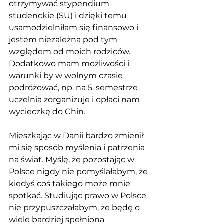
otrzymywać stypendium 
studenckie (SU) i dzięki temu 
usamodzielniłam się finansowo i 
jestem niezależna pod tym 
względem od moich rodziców. 
Dodatkowo mam możliwości i 
warunki by w wolnym czasie 
podróżować, np. na 5. semestrze 
uczelnia zorganizuje i opłaci nam 
wycieczkę do Chin. 
Mieszkając w Danii bardzo zmienił 
mi się sposób myślenia i patrzenia 
na świat. Myślę, że pozostając w 
Polsce nigdy nie pomyślałabym, że 
kiedyś coś takiego może mnie 
spotkać. Studiując prawo w Polsce 
nie przypuszczałabym, że będę o 
wiele bardziej spełniona 