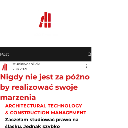
Post
studiawdanii.dk
2 lis 2021
Nigdy nie jest za późno
by realizować swoje
marzenia
ARCHITECTURAL TECHNOLOGY 
& CONSTRUCTION MANAGEMENT
Zaczęłam studiować prawo na 
śląsku. Jednak szybko 