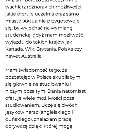
wachlarz różnorakich możliwości 
jakie oferuje uczelnia oraz samo 
miasto. Aktualnie przygotowuje 
się, by wyjechać na wymianę 
studencką, gdyż mam możliwość 
wyjazdu do takich krajów jak 
Kanada, Wlk. Brytania, Polska czy 
nawet Australia. 
Mam świadomość tego, że 
pozostając w Polsce skupiłabym 
się głównie na studiowaniu i 
niczym poza tym. Dania natomiast 
oferuje wiele możliwości poza 
studiowaniem. Uczę się dwóch 
języków naraz (angielskiego i 
duńskiego), znalazłam pracę 
dorywczą dzięki której mogę 