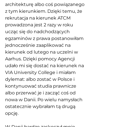
architekturę albo coś powiązanego 
z tym kierunkiem. Dzięki temu, że 
rekrutacja na kierunek ATCM 
prowadzona jest 2 razy w roku 
ucząc się do nadchodzących 
egzaminów z prawa postanowiłam 
jednocześnie zaaplikować na 
kierunek od lutego na uczelni w 
Aarhus. Dzięki pomocy Agencji 
udało mi się dostać na kierunek na 
VIA University College i miałam 
dylemat: albo zostać w Polsce i 
kontynuować studia prawnicze 
albo przerwać je i zacząć coś od 
nowa w Danii. Po wielu namysłach 
ostatecznie wybrałam tą drugą 
opcję.
W Danii bardzo zaskoczył mnie 