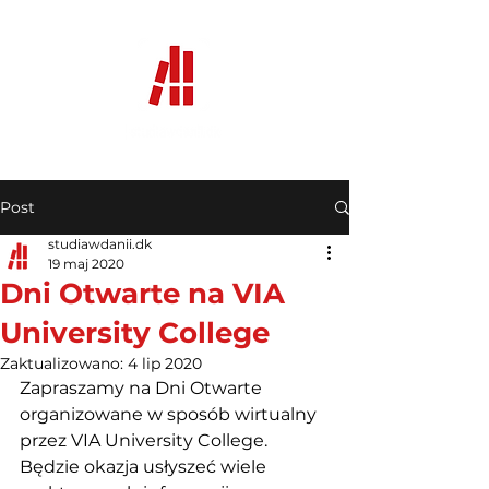
Post
studiawdanii.dk
19 maj 2020
Dni Otwarte na VIA
University College
Zaktualizowano:
4 lip 2020
Zapraszamy na Dni Otwarte 
organizowane w sposób wirtualny 
przez VIA University College. 
Będzie okazja usłyszeć wiele 