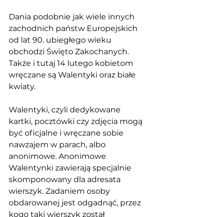
Dania podobnie jak wiele innych 
zachodnich państw Europejskich 
od lat 90. ubiegłego wieku 
obchodzi Święto Zakochanych. 
Także i tutaj 14 lutego kobietom 
wręczane są Walentyki oraz białe 
kwiaty. 
Walentyki, czyli dedykowane 
kartki, pocztówki czy zdjęcia mogą 
być oficjalne i wręczane sobie 
nawzajem w parach, albo 
anonimowe. Anonimowe 
Walentynki zawierają specjalnie 
skomponowany dla adresata 
wierszyk. Zadaniem osoby 
obdarowanej jest odgadnąć, przez 
kogo taki wierszyk został 