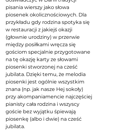
pisania wierszy jako słowa 
piosenek okolicznościowych. Dla 
przykładu gdy rodzina spotyka się 
w restauracji z jakiejś okazji 
(głownie urodziny) w przerwie 
między posiłkami wręcza się 
gościom specjalnie przygotowane 
na tę okazję karty ze słowami 
piosenki stworzonej na cześć 
jubilata. Dzięki temu, że melodia 
piosenki jest ogólnie wszystkim 
znana (np. jak nasze Hej sokoły) 
przy akompaniamencie najczęściej 
pianisty cała rodzina i wszyscy 
goście bez wyjątku śpiewają 
piosenkę (albo i dwie) na cześć 
jubilata.