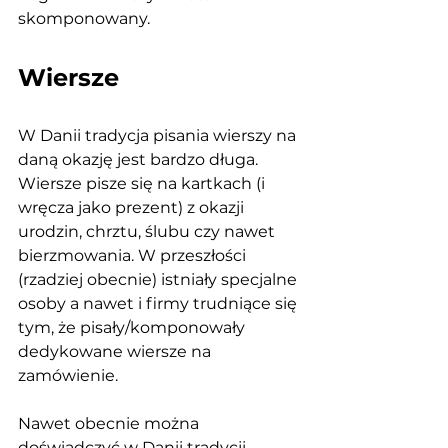
skomponowany. 
Wiersze
W Danii tradycja pisania wierszy na 
daną okazję jest bardzo długa. 
Wiersze pisze się na kartkach (i 
wręcza jako prezent) z okazji 
urodzin, chrztu, ślubu czy nawet 
bierzmowania. W przeszłości 
(rzadziej obecnie) istniały specjalne 
osoby a nawet i firmy trudniące się 
tym, że pisały/komponowały 
dedykowane wiersze na 
zamówienie. 
Nawet obecnie można 
doświadczyć w Danii tradycji 