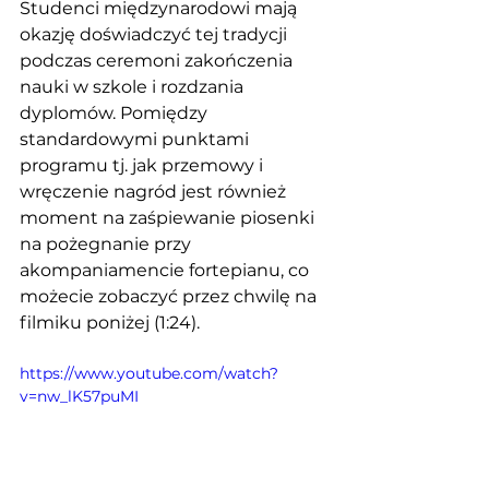
Studenci międzynarodowi mają 
okazję doświadczyć tej tradycji 
podczas ceremoni zakończenia 
nauki w szkole i rozdzania 
dyplomów. Pomiędzy 
standardowymi punktami 
programu tj. jak przemowy i 
wręczenie nagród jest również 
moment na zaśpiewanie piosenki 
na pożegnanie przy 
akompaniamencie fortepianu, co 
możecie zobaczyć przez chwilę na 
filmiku poniżej (1:24).
https://www.youtube.com/watch?
v=nw_lK57puMI