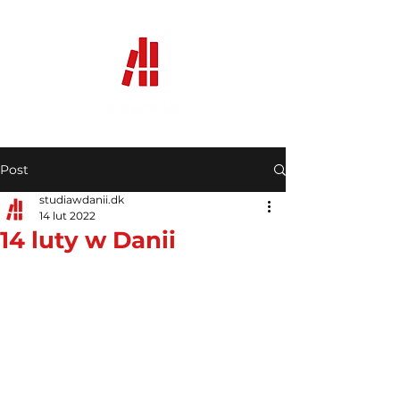
Post
studiawdanii.dk
14 lut 2022
14 luty w Danii