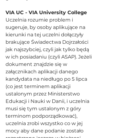
VIA UC - VIA University College 
Uczelnia rozumie problem i 
sugeruje, by osoby aplikujące na 
kierunki na tej uczelni dołączyły 
brakujące Świadectwa Dojrzałości 
jak najszybciej, czyli jak tylko będą 
w ich posiadaniu (czyli ASAP). Jeżeli 
dokument znajdzie się w 
załącznikach aplikacji danego 
kandydata na niedługo po 5 lipca 
(co jest terminem aplikacji 
ustalonym przez Ministerstwo 
Edukacji i Nauki w Danii, i uczelnia 
musi się tym ustalonym z góry 
terminom podporządkować), 
uczelnia zrobi wszystko co w jej 
mocy aby dane podanie zostało 