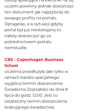
Osoby aplikujące na kierunki na tej 
uczelni powinny jednak dostarczyć 
ten dokument jak najszybciej do 
swojego profilu na portalu 
Optagelse, a w sytuacji gdyby 
portal był już niedostępny to 
należy dostarczyć go za 
pośrednictwem portalu 
nemstudie. 
CBS - Copenhagen Business 
School 
Uczelnia przedłużyła (ale tylko w 
ramach bardzo specjalnego 
wyjątku) termin dostarczenia 
Świadectw Dojrzałości do dnia 8 
lipca do godz. 12:00. Jest to 
ostateczny termin dostarczenia 
brakującego świadectwa, 