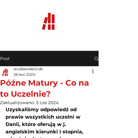
Post
studiawdanii.dk
26 kwi 2024
Późne Matury - Co na
to Uczelnie?
Zaktualizowano:
3 cze 2024
Uzyskaliśmy odpowiedź od 
prawie wszystkich uczelni w 
Danii, które oferują w j. 
angielskim kierunki I stopnia, 