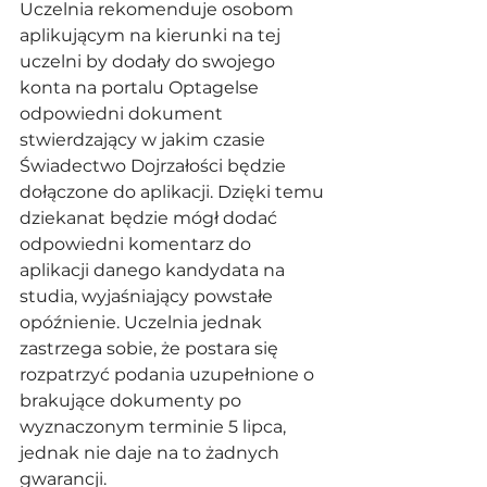
Uczelnia rekomenduje osobom
aplikującym na kierunki na tej 
uczelni by dodały do swojego 
konta na portalu Optagelse 
odpowiedni dokument 
stwierdzający w jakim czasie 
Świadectwo Dojrzałości będzie 
dołączone do aplikacji. Dzięki temu 
dziekanat będzie mógł dodać 
odpowiedni komentarz do 
aplikacji danego kandydata na 
studia, wyjaśniający powstałe 
opóźnienie. Uczelnia jednak 
zastrzega sobie, że postara się 
rozpatrzyć podania uzupełnione o 
brakujące dokumenty po 
wyznaczonym terminie 5 lipca, 
jednak nie daje na to żadnych 
gwarancji. 