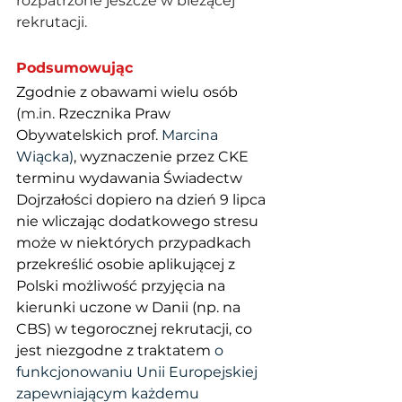
rozpatrzone jeszcze w bieżącej 
rekrutacji. 
Podsumowując
Zgodnie z obawami wielu osób 
(
m.in
. Rzecznika Praw 
Obywatelskich prof.
 Marcina 
Wiącka)
, wyznaczenie przez CKE 
terminu wydawania Świadectw 
Dojrzałości dopiero na dzień 9 lipca 
nie wliczając dodatkowego stresu 
może w niektórych przypadkach 
przekreślić osobie aplikującej z 
Polski możliwość przyjęcia na 
kierunki uczone w Danii (np. na 
CBS) w tegorocznej rekrutacji, co 
jest niezgodne z traktatem
 o 
funkcjonowaniu Unii Europejskiej 
zapewniającym każdemu 