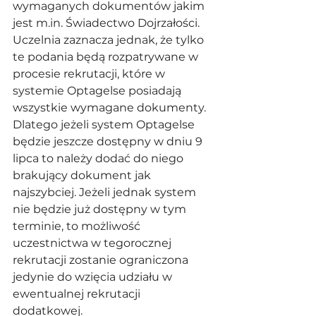
wymaganych dokumentów jakim 
jest 
m.in
. Świadectwo Dojrzałości. 
Uczelnia zaznacza jednak, że tylko 
te podania będą rozpatrywane w 
procesie rekrutacji, które w 
systemie Optagelse posiadają 
wszystkie wymagane dokumenty. 
Dlatego jeżeli system Optagelse 
będzie jeszcze dostępny w dniu 9 
lipca to należy dodać do niego 
brakujący dokument jak 
najszybciej. Jeżeli jednak system 
nie będzie już dostępny w tym 
terminie, to możliwość 
uczestnictwa w tegorocznej 
rekrutacji zostanie ograniczona 
jedynie do wzięcia udziału w 
ewentualnej rekrutacji 
dodatkowej. 