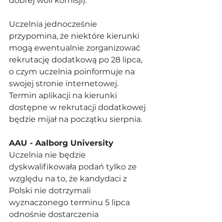
dobrej woli komisji). 
Uczelnia jednocześnie 
przypomina, że niektóre kierunki 
mogą ewentualnie zorganizować 
rekrutację dodatkową po 28 lipca, 
o czym uczelnia poinformuje na 
swojej stronie internetowej. 
Termin aplikacji na kierunki 
dostępne w rekrutacji dodatkowej 
będzie mijał na początku sierpnia. 
AAU - Aalborg University
Uczelnia nie będzie 
dyskwalifikowała podań tylko ze 
względu na to, że kandydaci z 
Polski nie dotrzymali 
wyznaczonego terminu 5 lipca 
odnośnie dostarczenia 