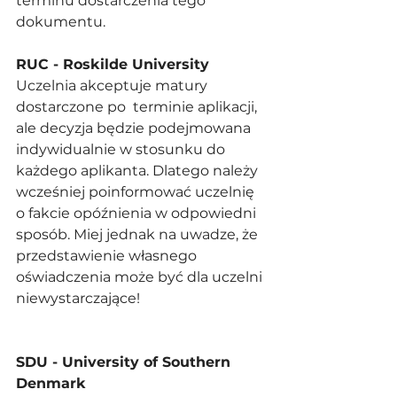
terminu dostarczenia tego 
dokumentu.  
RUC - Roskilde University
Uczelnia akceptuje matury 
dostarczone po  terminie aplikacji, 
ale decyzja będzie podejmowana 
indywidualnie w stosunku do 
każdego aplikanta. Dlatego należy 
wcześniej poinformować uczelnię 
o fakcie opóźnienia w odpowiedni 
sposób. Miej jednak na uwadze, że 
przedstawienie własnego 
oświadczenia może być dla uczelni 
niewystarczające!
SDU - University of Southern 
Denmark