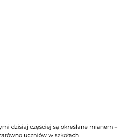
mi dzisiaj częściej są określane mianem – 
 zarówno uczniów w szkołach 