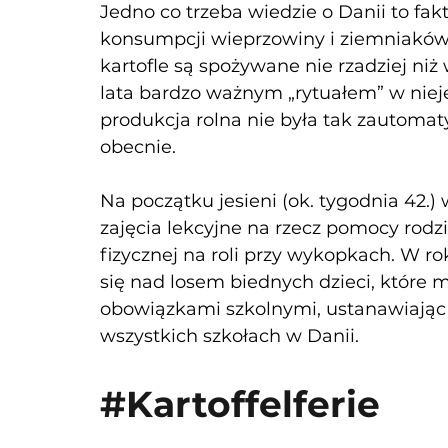
Jedno co trzeba wiedzie o Danii to fakt,
konsumpcji wieprzowiny i ziemniaków. Ś
kartofle są spożywane nie rzadziej niż 
lata bardzo ważnym „rytuałem” w nieje
produkcja rolna nie była tak zautomat
obecnie. 
Na początku jesieni (ok. tygodnia 42.) 
zajęcia lekcyjne na rzecz pomocy rodzi
fizycznej na roli przy wykopkach. W r
się nad losem biednych dzieci, które 
obowiązkami szkolnymi, ustanawiając o
wszystkich szkołach w Danii. 
#Kartoffelferie