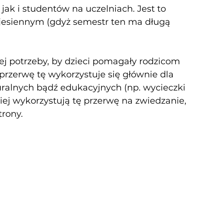
 i studentów na uczelniach. Jest to 
jesiennym (gdyż semestr ten ma długą 
ej potrzeby, by dzieci pomagały rodzicom 
 przerwę tę wykorzystuje się głównie dla 
uralnych bądź edukacyjnych (np. wycieczki 
iej wykorzystują tę przerwę na zwiedzanie, 
rony. 