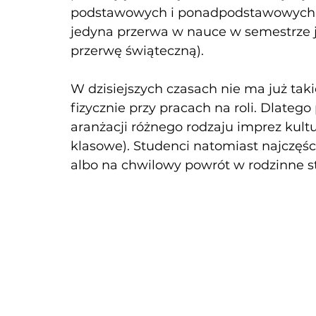
podstawowych i ponadpodstawowych jak
jedyna przerwa w nauce w semestrze 
przerwę świąteczną). 
W dzisiejszych czasach nie ma już taki
fizycznie przy pracach na roli. Dlatego
aranżacji różnego rodzaju imprez kult
klasowe). Studenci natomiast najczęśc
albo na chwilowy powrót w rodzinne st