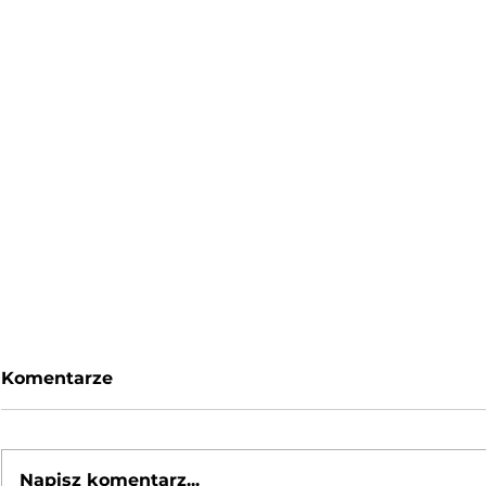
Komentarze
Napisz komentarz...