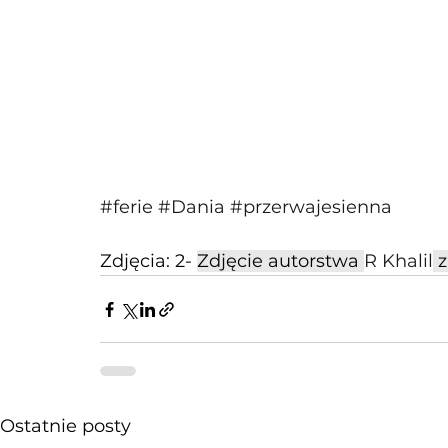
#ferie
#Dania
#przerwajesienna
Zdjęcia: 2- 
Zdjęcie autorstwa 
R Khalil
 z
Ostatnie posty