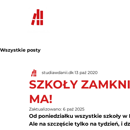
Home
News
Uczelnie i 
Wszystkie posty
studiawdanii.dk
13 paź 2020
SZKOŁY ZAMKNIĘ
MA!
Zaktualizowano:
6 paź 2025
Od poniedziałku wszystkie szkoły w 
Ale na szczęście tylko na tydzień, i dz