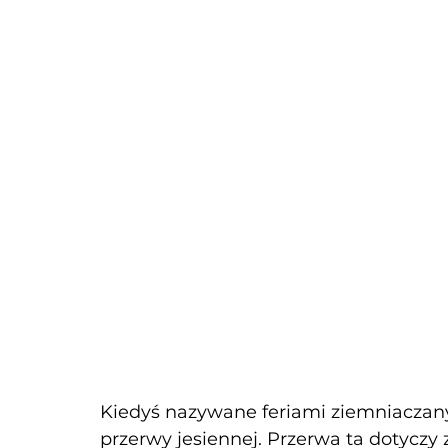
Kiedyś nazywane feriami ziemniaczany
przerwy jesiennej. Przerwa ta dotyczy