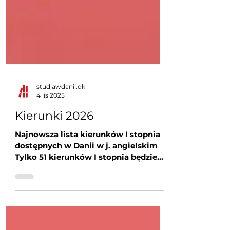
studiawdanii.dk
4 lis 2025
Kierunki 2026
Najnowsza lista kierunków I stopnia
dostępnych w Danii w j. angielskim
Tylko 51 kierunków I stopnia będzie
dostępnych na duńskich uczelniach
od września 2026 dla studentów
międzynarodowych. Poniżej
przedstawiamy listę tych właśnie