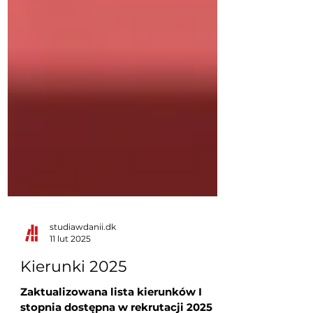
studiawdanii.dk
11 lut 2025