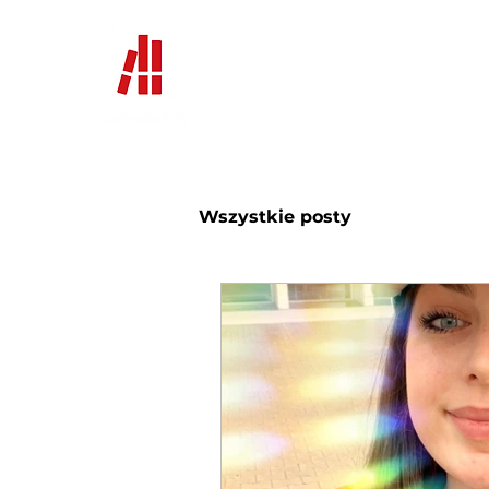
Home
News
Uczelnie i 
Wszystkie posty