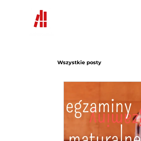
Home
News
Uczelnie i 
Wszystkie posty