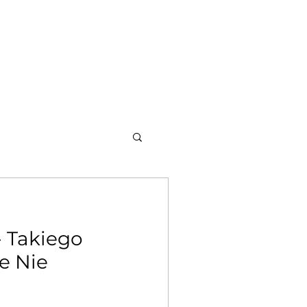
a - warto wiedzieć
Kontakt
- Takiego
e Nie