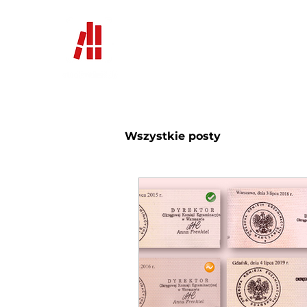
Home
News
Uczelnie i 
Wszystkie posty