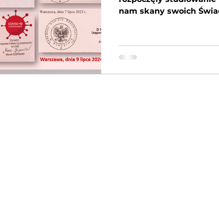
nam skany swoich Świad
Otrzymane...