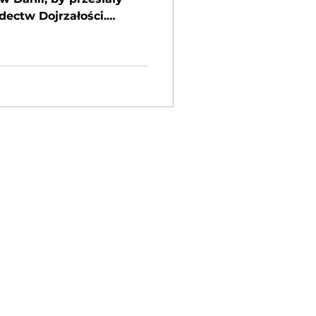
ectw Dojrzałości.