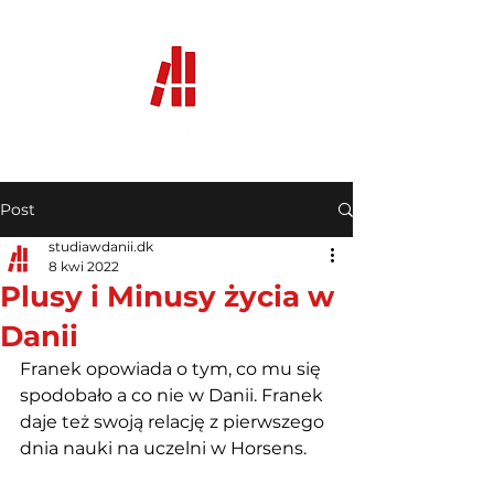
Post
studiawdanii.dk
8 kwi 2022
Plusy i Minusy życia w
Danii
Franek opowiada o tym, co mu się 
spodobało a co nie w Danii. Franek 
daje też swoją relację z pierwszego 
dnia nauki na uczelni w Horsens. 