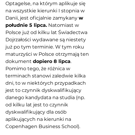
Optagelse, na którym aplikuje się 
na wszystkie kierunki I stopnia w 
Danii, jest oficjalnie zamykany 
w 
południe 5 lipca.
 Natomiast w 
Polsce już od kilku lat Świadectwa 
Dojrzałości wydawane są niestety 
już po tym terminie. W tym roku 
maturzyści w Polsce otrzymają ten 
dokument 
dopiero 8 lipca
. 
Pomimo tego, że różnica w 
terminach stanowi zaledwie kilka 
dni, to w niektórych przypadkach 
jest to czynnik dyskwalifikujący 
danego kandydata na studia (np. 
od kilku lat jest to czynnik 
dyskwalifikujący dla osób 
aplikujących na kierunki na 
Copenhagen Business School). 