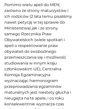
Pomimo wielu apeli do MEN, 
zarówno ze strony maturzystów i 
ich rodziców (2 lata temu pisaliśmy 
nawet petycję w tej sprawie do 
Ministerstwa) jak i ze strony 
samego Rzecznika Praw 
Obywatelskich (wiele spotkań i 
apeli o respektowanie praw 
obywateli do swobodnego 
przemieszczania się i możliwość 
studiowania w innym kraju 
członkowskim UE), Centralna 
Komisja Egzaminacyjna 
wyznaczając harmonogram 
przeprowadzania egzaminów 
maturalnych jest niestety głucha i 
nieugięta na te apele, i co roku 
konsekwentnie wyznacza czas 