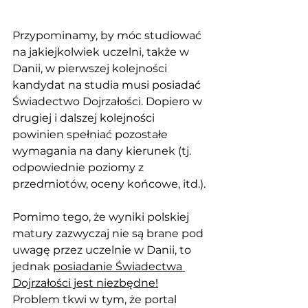
Przypominamy, by móc studiować 
na jakiejkolwiek uczelni, także w 
Danii, w pierwszej kolejności 
kandydat na studia musi posiadać 
Świadectwo Dojrzałości. Dopiero w 
drugiej i dalszej kolejności 
powinien spełniać pozostałe 
wymagania na dany kierunek (tj. 
odpowiednie poziomy z 
przedmiotów, oceny końcowe, itd.).
Pomimo tego, że wyniki polskiej 
matury zazwyczaj nie są brane pod 
uwagę przez uczelnie w Danii, to 
jednak 
posiadanie Świadectwa 
Dojrzałości jest niezbędne!
Problem tkwi w tym, że portal 