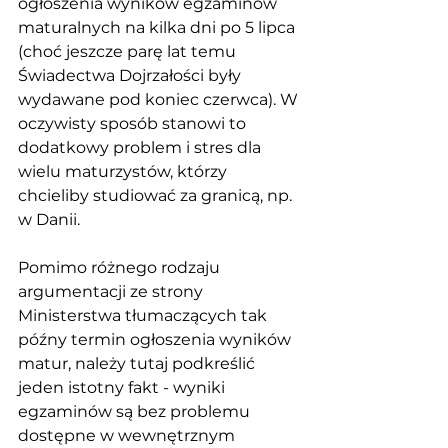
ogłoszenia wyników egzaminów 
maturalnych na kilka dni po 5 lipca 
(choć jeszcze parę lat temu 
Świadectwa Dojrzałości były 
wydawane pod koniec czerwca). W 
oczywisty sposób stanowi to 
dodatkowy problem i stres dla 
wielu maturzystów, którzy 
chcieliby studiować za granicą, np. 
w Danii. 
Pomimo różnego rodzaju 
argumentacji ze strony 
Ministerstwa tłumaczących tak 
późny termin ogłoszenia wyników 
matur, należy tutaj podkreślić 
jeden istotny fakt - wyniki 
egzaminów są bez problemu 
dostępne w wewnętrznym 