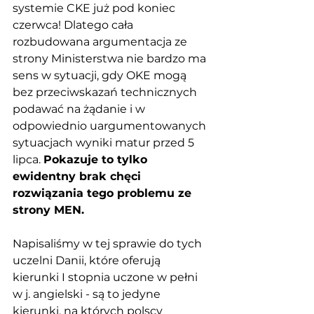
systemie CKE już pod koniec 
czerwca! Dlatego cała 
rozbudowana argumentacja ze 
strony Ministerstwa nie bardzo ma 
sens w sytuacji, gdy OKE mogą 
bez przeciwskazań technicznych 
podawać na żądanie i w 
odpowiednio uargumentowanych 
sytuacjach wyniki matur przed 5 
lipca. 
Pokazuje to tylko 
ewidentny brak chęci 
rozwiązania tego problemu ze 
strony MEN.
Napisaliśmy w tej sprawie do tych 
uczelni Danii, które oferują 
kierunki I stopnia uczone w pełni 
w j. angielski - są to jedyne 
kierunki, na których polscy 